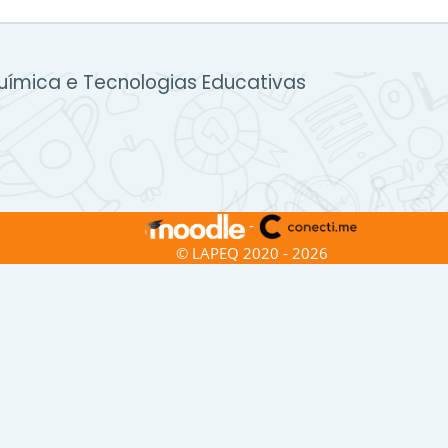
uímica e Tecnologias Educativas
-
© LAPEQ 2020 - 2026