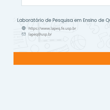
Laboratório de Pesquisa em Ensino de Q
https://www.lapeq.fe.usp.br
lapeq@usp.br